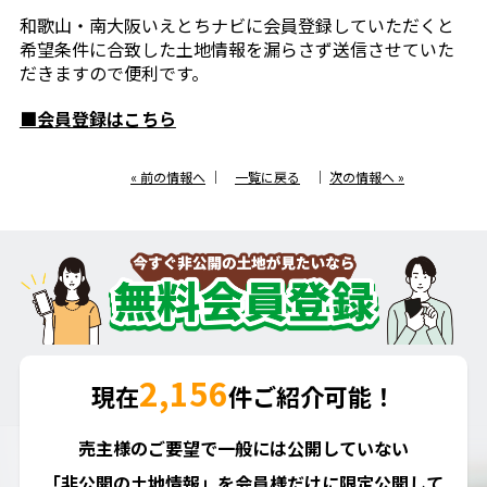
和歌山・南大阪いえとちナビに会員登録していただくと
希望条件に合致した土地情報を漏らさず送信させていた
だきますので便利です。
■会員登録はこちら
« 前の情報へ
｜
一覧に戻る
｜
次の情報へ »
2,156
現在
件ご紹介可能！
売主様のご要望で一般には公開していない
「非公開の土地情報」を会員様だけに限定公開して