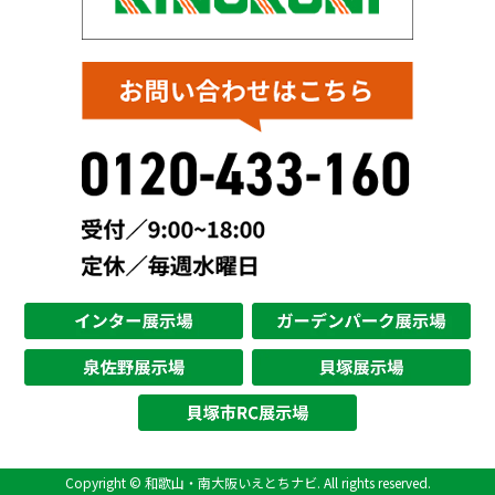
Copyright © 和歌山・南大阪いえとちナビ. All rights reserved.