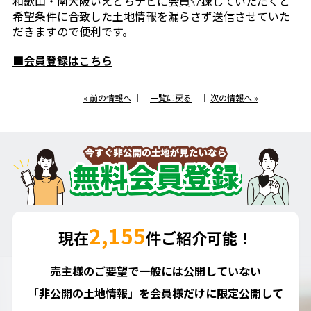
和歌山・南大阪いえとちナビに会員登録していただくと
希望条件に合致した土地情報を漏らさず送信させていた
だきますので便利です。
■会員登録はこちら
« 前の情報へ
｜
一覧に戻る
｜
次の情報へ »
2,155
現在
件ご紹介可能！
売主様のご要望で一般には公開していない
「非公開の土地情報」を会員様だけに限定公開して