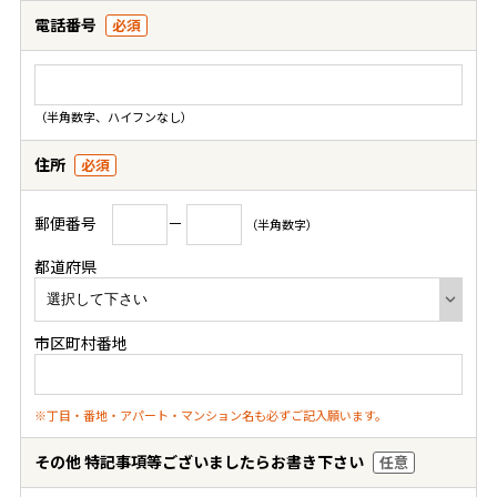
電話番号
必須
（半角数字、ハイフンなし）
住所
必須
郵便番号
－
（半角数字）
都道府県
市区町村番地
※丁目・番地・アパート・マンション名も必ずご記入願います。
その他 特記事項等ございましたらお書き下さい
任意