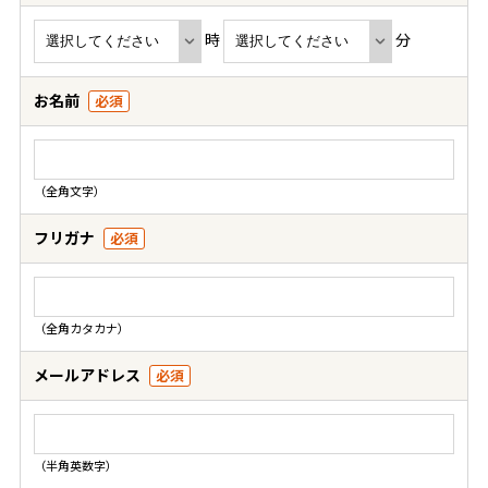
時
分
お名前
必須
（全角文字）
フリガナ
必須
（全角カタカナ）
メールアドレス
必須
（半角英数字）