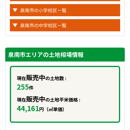
泉南市の小学校区一覧
泉南市の中学校区一覧
泉南市エリアの土地相場情報
販売中
現在
の土地数 :
255
件
販売中
現在
の土地平米価格 :
44,161
円（㎡単価）