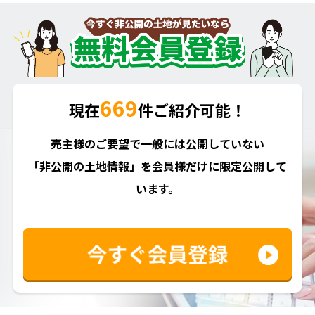
669
現在
件ご紹介可能！
売主様のご要望で一般には公開していない
「非公開の土地情報」を会員様だけに限定公開して
います。