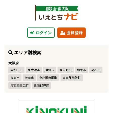
ログイン
会員登録
エリア別検索
大阪府
岸和田市
泉大津市
貝塚市
泉佐野市
和泉市
高石市
泉南市
阪南市
泉北郡忠岡町
泉南郡熊取町
泉南郡田尻町
泉南郡岬町