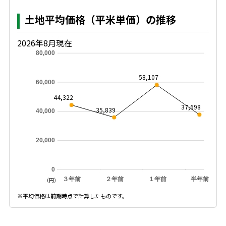
土地平均価格（平米単価）の推移
2026年8月現在
80,000
58,107
60,000
44,322
37,698
35,839
40,000
20,000
0
３年前
２年前
１年前
半年前
(円)
※平均価格は前期時点で計算したものです。