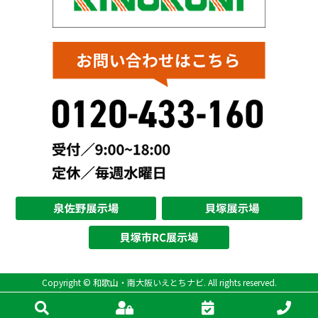
Copyright © 和歌山・南大阪いえとちナビ. All rights reserved.