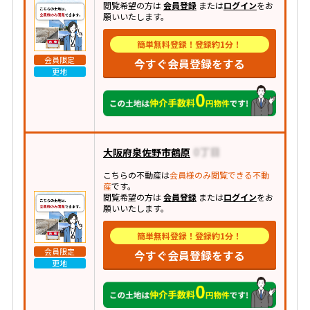
閲覧希望の方は
会員登録
または
ログイン
をお
願いいたします。
簡単無料登録！登録約1分！
会員限定
今すぐ会員登録をする
更地
大阪府泉佐野市鶴原
こちらの不動産は
会員様のみ閲覧できる不動
産
です。
閲覧希望の方は
会員登録
または
ログイン
をお
願いいたします。
簡単無料登録！登録約1分！
会員限定
今すぐ会員登録をする
更地