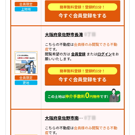
会員限定
簡単無料登録！登録約1分！
上物有
今すぐ会員登録をする
大阪府泉佐野市長滝
こちらの不動産は
会員様のみ閲覧できる不動
産
です。
閲覧希望の方は
会員登録
または
ログイン
をお
願いいたします。
簡単無料登録！登録約1分！
会員限定
今すぐ会員登録をする
更地
大阪府泉佐野市南中安松
こちらの不動産は
会員様のみ閲覧できる不動
産
です。