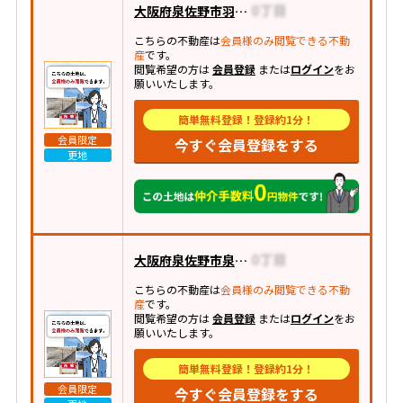
大阪府泉佐野市羽倉崎上町
こちらの不動産は
会員様のみ閲覧できる不動
産
です。
閲覧希望の方は
会員登録
または
ログイン
をお
願いいたします。
簡単無料登録！登録約1分！
会員限定
今すぐ会員登録をする
更地
大阪府泉佐野市泉ケ丘
こちらの不動産は
会員様のみ閲覧できる不動
産
です。
閲覧希望の方は
会員登録
または
ログイン
をお
願いいたします。
簡単無料登録！登録約1分！
会員限定
今すぐ会員登録をする