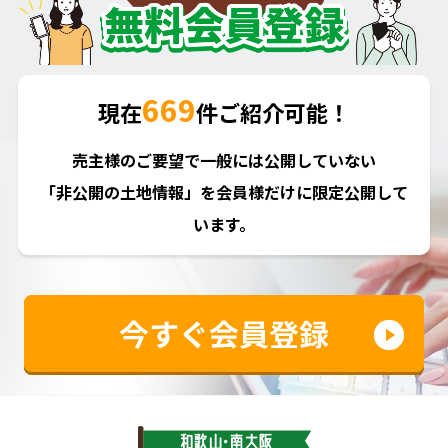
669
現在
件ご紹介可能！
売主様のご要望で一般には公開していない
「非公開の土地情報」を会員様だけに限定公開して
います。