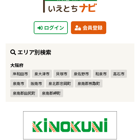
ログイン
会員登録
エリア別検索
大阪府
岸和田市
泉大津市
貝塚市
泉佐野市
和泉市
高石市
泉南市
阪南市
泉北郡忠岡町
泉南郡熊取町
泉南郡田尻町
泉南郡岬町